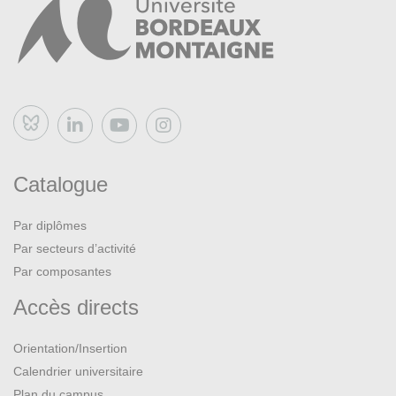
MARCADÉ, Valentine. Le renouveau de l'art pictural
russe 1863-1914. Lausanne, éditions l'Âge d'homme,
1971. BU Lettres
RÉAU, Louis.
L'Art russe
. Paris, Larousse, 1943. BU
Lettres
Bluesky
RÉAU, Louis.
L'Art russe [2] De Pierre Le Grand à nos
jours
. Paris (France) : Henri Laurens, 1922. BU Lettres
Catalogue
SVIBLOVA, Ol'ga L'vovna, LIUCCI-GOUTNIKOV,
Par diplômes
Nicolas, CHAPUIS, Nathalie, GOUTNIKOV, Nicolas
Par secteurs d’activité
Liucci, Centre national d’art et de culture Georges
Pompidou, Paris et Vladimir Potanin.
Kollektsia ! Art
Par composantes
contemporain en URSS et en Russie, 1950-2000
Accès directs
[exposition, Paris, Centre Pompidou, 14 septembre
2016-2 avril 2017
. Paris, éditions Xavier Barral, 2017.
Orientation/Insertion
BU Lettres, Bib. LE/LEA
Calendrier universitaire
Plan du campus