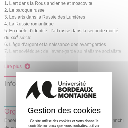
L’art dans la Rous ancienne et moscovite
Le baroque russe
Les arts dans la Russie des Lumières
La Russie romantique
En quête d’identité : l’art russe dans la seconde moitié
e
du xix
siècle
L’âge d’argent et la naissance des avant-gardes
L’art soviétique : de l’avant-garde au réalisme socialiste
L’underground soviétique et l’art contemporain
Lire plus
Informations complémentaires
Gestion des cookies
Organisation des enseignements
Enseignement hybride (enseignement en présentiel enrichi
Ce site utilise des cookies et vous donne le
contrôle sur ceux que vous souhaitez activer