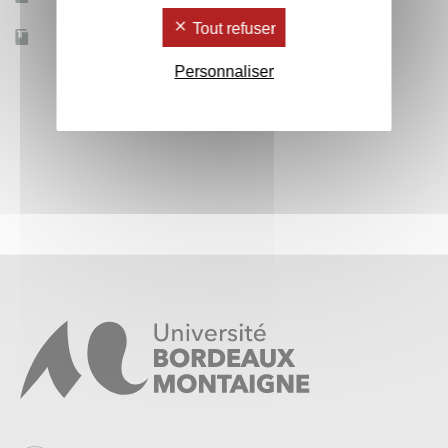
Tout refuser
Accessible à distance
Non
Personnaliser