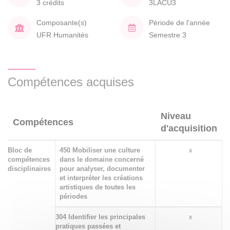
3 crédits
3LACU3
Composante(s)
Période de l'année
UFR Humanités
Semestre 3
Compétences acquises
Niveau
Compétences
d'acquisition
Bloc de
450 Mobiliser une culture
x
compétences
dans le domaine concerné
disciplinaires
pour analyser, documenter
et interpréter les créations
artistiques de toutes les
périodes
304 Identifier les principales
x
pratiques passées et