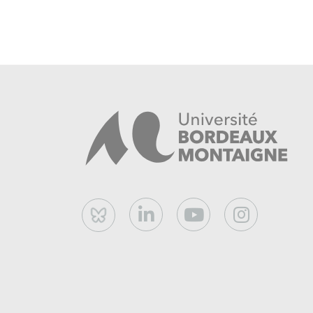
Bluesky