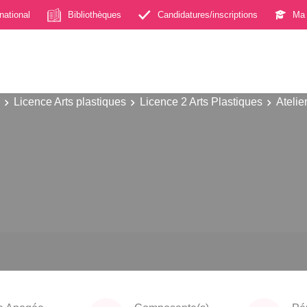
rnational
Bibliothèques
Candidatures/inscriptions
Ma 
Licence Arts plastiques
Licence 2 Arts Plastiques
Atelie