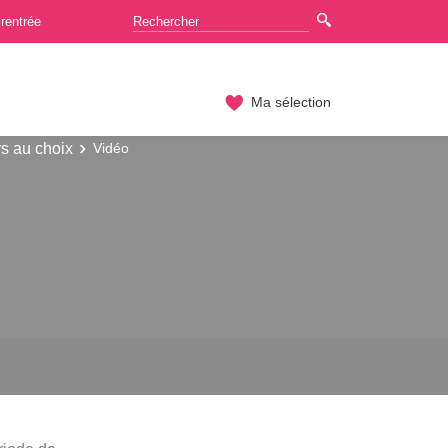
rentrée
Ma sélection
rs au choix
Vidéo