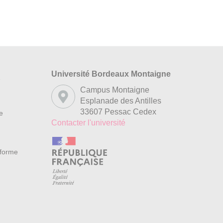
Université Bordeaux Montaigne
s
Campus Montaigne
Esplanade des Antilles
33607 Pessac Cedex
re
Contacter l'université
nforme