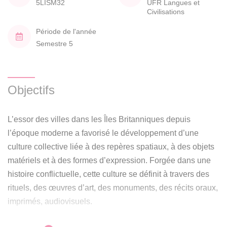
5LISM32
UFR Langues et
Civilisations
Période de l'année
Semestre 5
Objectifs
L’essor des villes dans les Îles Britanniques depuis
l’époque moderne a favorisé le développement d’une
culture collective liée à des repères spatiaux, à des objets
matériels et à des formes d’expression. Forgée dans une
histoire conflictuelle, cette culture se définit à travers des
rituels, des œuvres d’art, des monuments, des récits oraux,
imprimés, audiovisuels.
Ce cours propose d’explorer la spécificité et la diversité