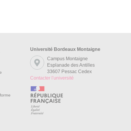
Université Bordeaux Montaigne
s
Campus Montaigne
Esplanade des Antilles
33607 Pessac Cedex
re
Contacter l'université
nforme