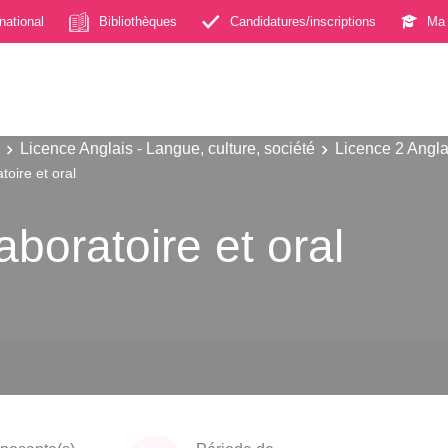
rnational
Bibliothèques
Candidatures/inscriptions
Ma 
Licence Anglais - Langue, culture, société
Licence 2 Anglai
oire et oral
boratoire et oral