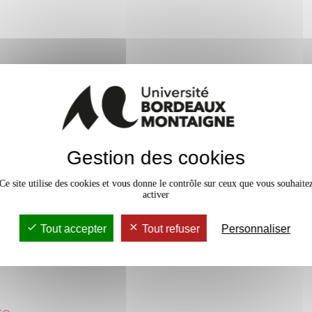
nu.
al en laboratoire de langue. 40
Gestion des cookies
Ce site utilise des cookies et vous donne le contrôle sur ceux que vous souhaite
activer
 contrôle terminal en laboratoire
Tout accepter
Tout refuser
Personnaliser
 1h