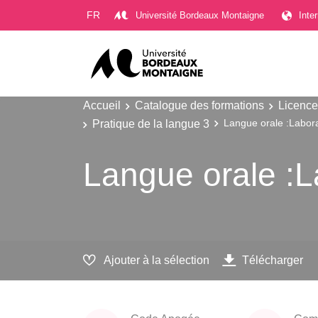
Gestion des cookies
FR
Université Bordeaux Montaigne
Inte
Accueil
Catalogue des formations
Licence
Pratique de la langue 3
Langue orale :Laborat
Langue orale :La
Ajouter à la sélection
Télécharger