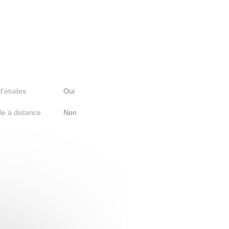
 d'études
Oui
le à distance
Non