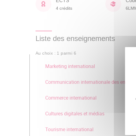
ECTS
Cod
4 crédits
6LM
Liste des enseignements
Au choix : 1 parmi 6
Marketing international
Communication internationale des entrepr
Commerce international
Cultures digitales et médias
Tourisme international