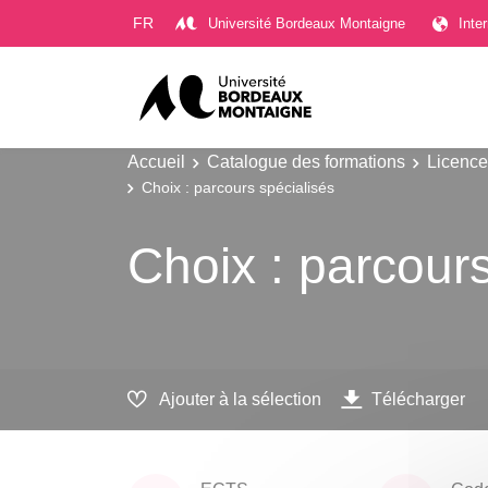
Gestion des cookies
FR
Université Bordeaux Montaigne
Inte
Accueil
Catalogue des formations
Licence
Choix : parcours spécialisés
Choix : parcours
Ajouter à la sélection
Télécharger