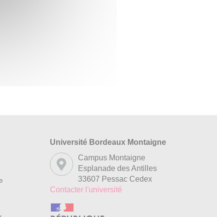
Université Bordeaux Montaigne
s
Campus Montaigne
Esplanade des Antilles
33607 Pessac Cedex
re
Contacter l'université