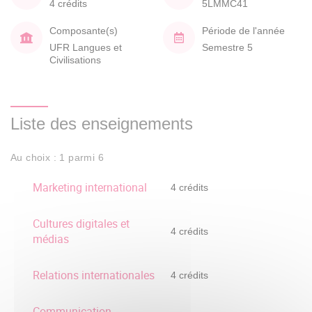
4 crédits
5LMMC41
Composante(s)
Période de l'année
UFR Langues et
Semestre 5
Civilisations
Liste des enseignements
Au choix : 1 parmi 6
Marketing international
4 crédits
Cultures digitales et
4 crédits
médias
Relations internationales
4 crédits
Communication