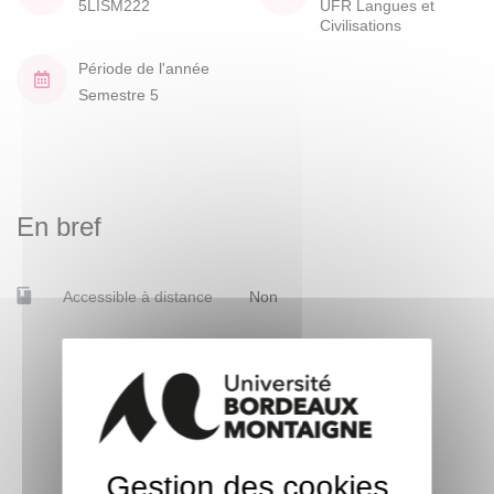
5LISM222
UFR Langues et
Civilisations
Période de l'année
Semestre 5
En bref
Accessible à distance
Non
Gestion des cookies