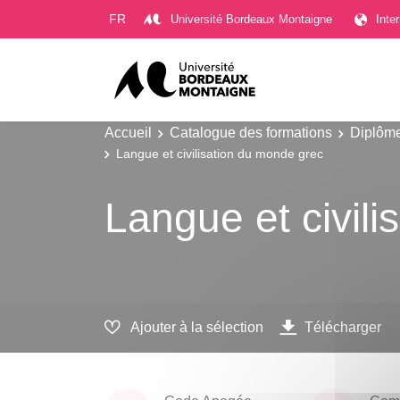
Gestion des cookies
FR
Université Bordeaux Montaigne
Inte
Accueil
Catalogue des formations
Diplôme
Langue et civilisation du monde grec
Langue et civil
Ajouter à la sélection
Télécharger