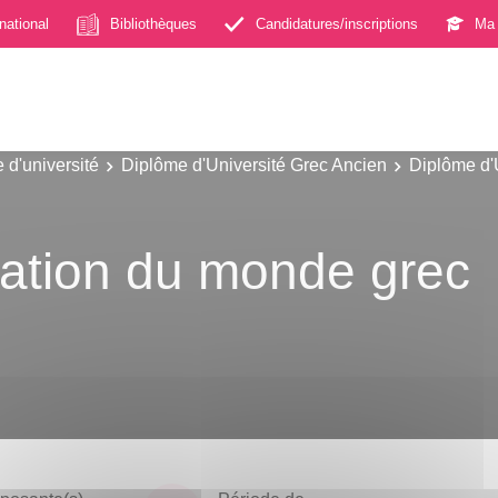
rnational
Bibliothèques
Candidatures/inscriptions
Ma 
 d'université
Diplôme d'Université Grec Ancien
Diplôme d'
isation du monde grec