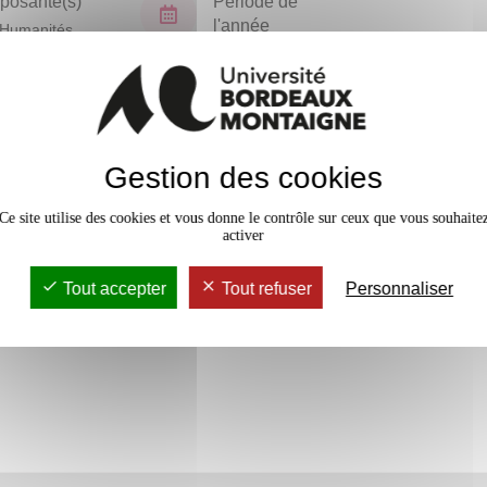
osante(s)
Période de
l'année
Humanités
Semestre 3
En bref
Gestion des cookies
Accessib
3 crédits
Ce site utilise des cookies et vous donne le contrôle sur ceux que vous souhaite
activer
Tout accepter
Tout refuser
Personnaliser