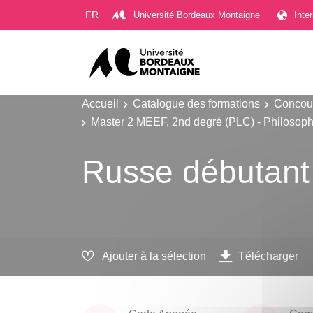
Gestion des cookies
FR
Université Bordeaux Montaigne
Inte
Accueil
Catalogue des formations
Concour
Master 2 MEEF, 2nd degré (PLC) - Philosoph
Russe débutant
Ajouter à la sélection
Télécharger