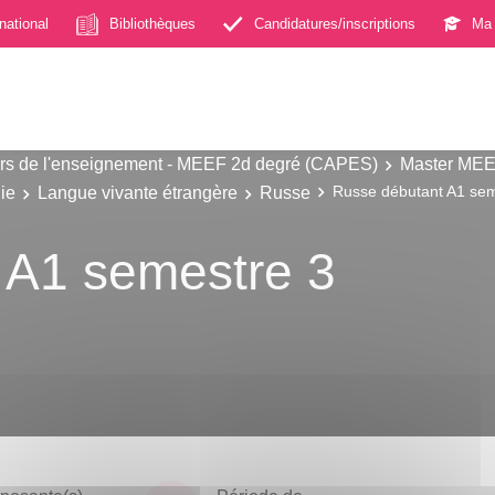
rnational
Bibliothèques
Candidatures/inscriptions
Ma 
s de l'enseignement - MEEF 2d degré (CAPES)
Master MEE
ie
Langue vivante étrangère
Russe
Russe débutant A1 sem
 A1 semestre 3