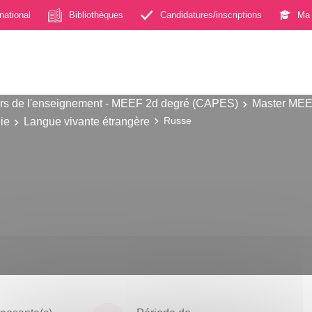
rnational
Bibliothèques
Candidatures/inscriptions
Ma 
s de l'enseignement - MEEF 2d degré (CAPES)
Master MEE
ie
Langue vivante étrangère
Russe