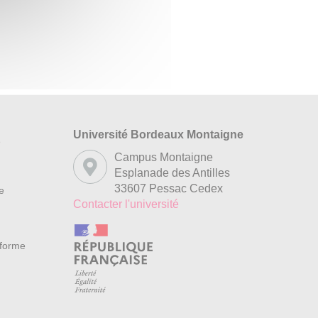
Université Bordeaux Montaigne
s
Campus Montaigne
Esplanade des Antilles
33607 Pessac Cedex
re
Contacter l'université
nforme