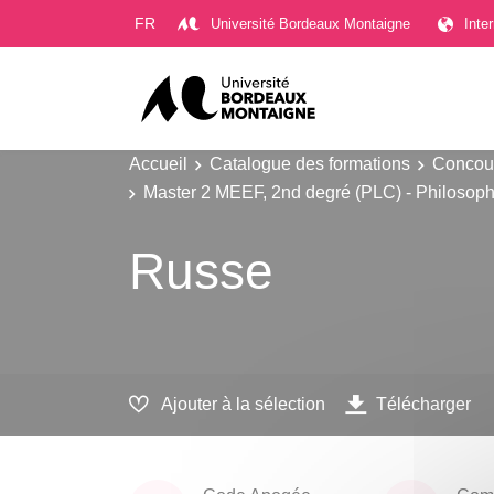
Gestion des cookies
FR
Université Bordeaux Montaigne
Inte
Accueil
Catalogue des formations
Concour
Master 2 MEEF, 2nd degré (PLC) - Philosoph
Russe
Ajouter à la sélection
Télécharger