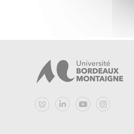
Bluesky