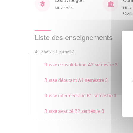
Code Apogée
Comp
MLZ3Y34
UFR 
Civil
Liste des enseignements
Au choix : 1 parmi 4
Russe consolidation A2 semestre 3
Russe débutant A1 semestre 3
Russe intermédiaire B1 semestre 3
Russe avancé B2 semestre 3