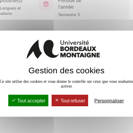
osante(s)
Période de
l'année
Langues et
isations
Semestre 3
En bref
Accessib
Gestion des cookies
Ce site utilise des cookies et vous donne le contrôle sur ceux que vous souhaite
activer
Tout accepter
Tout refuser
Personnaliser