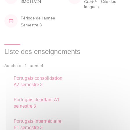
3MCTLV24
CLEFF
- Cité des
langues
Période de l'année
Semestre 3
Liste des enseignements
Au choix : 1 parmi 4
Portugais consolidation
A2 semestre 3
Portugais débutant A1
semestre 3
Portugais intermédiaire
B1 semestre 3