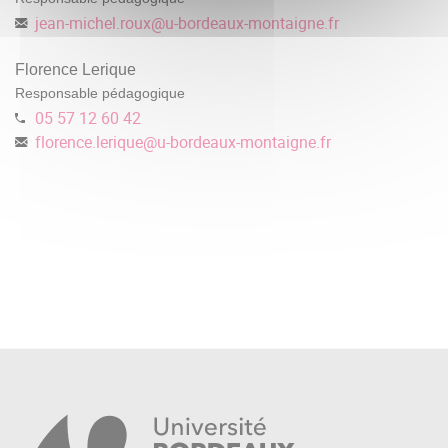
jean-michel.roux
@
u-bordeaux-montaigne.fr
Florence Lerique
Responsable pédagogique
05 57 12 60 42
florence.lerique
@
u-bordeaux-montaigne.fr