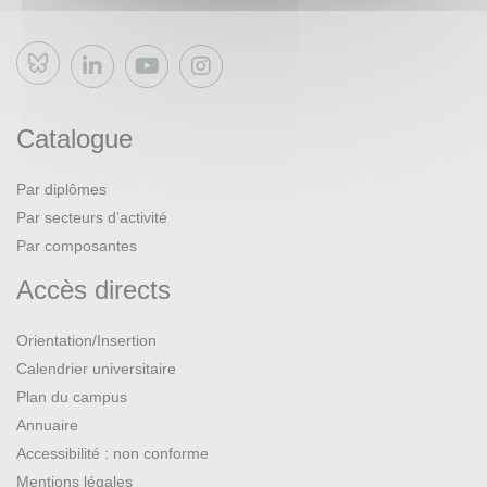
Bluesky
Catalogue
Par diplômes
Par secteurs d’activité
Par composantes
Accès directs
Orientation/Insertion
Calendrier universitaire
Plan du campus
Annuaire
Accessibilité : non conforme
Mentions légales