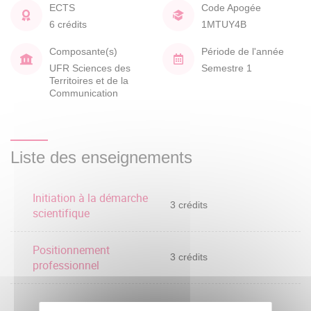
ECTS
Code Apogée
6 crédits
1MTUY4B
Composante(s)
Période de l'année
UFR Sciences des
Semestre 1
Territoires et de la
Communication
Liste des enseignements
Initiation à la démarche
3 crédits
scientifique
Positionnement
3 crédits
professionnel