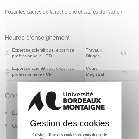
Poser les cadres de la recherche et cadres de l’action
Heures d'enseignement
Expertise scientifique, expertise
Travaux
6h
professionnelle - TD
Dirigés
Expertise scientifique, expertise
Cours
12h
professionnelle - CM
Magistral
Compétences visées
Éthiques de conviction et de responsabilité ;
Gestion des cookies
Gestion de l'incertitude.
Ce site utilise des cookies et vous donne le