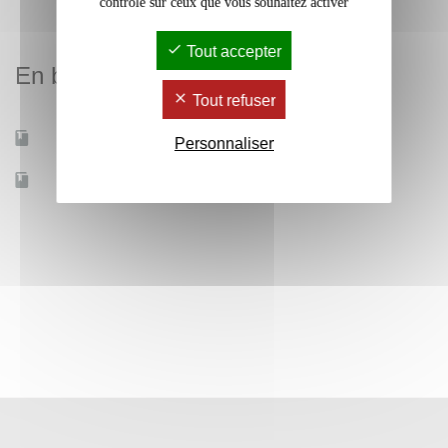
contrôle sur ceux que vous souhaitez activer
Tout accepter
En bref
Tout refuser
Mobilité d'études
Oui
Personnaliser
Accessible à distance
Non