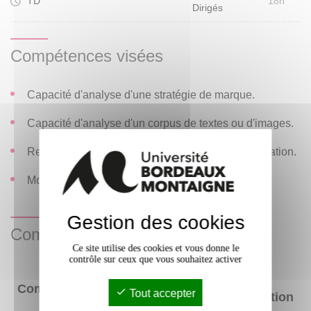
TD
18h
Dirigés
Compétences visées
Capacité d'analyse d'une stratégie de marque.
Capacité d'analyse d'un corpus de textes ou d'images.
Regard critique sur les modalités de la communication.
Mobilisation des formes alternatives.
Gestion des cookies
Compétences acquises
Ce site utilise des cookies et vous donne le
contrôle sur ceux que vous souhaitez activer
Niveau
Compétences
Tout accepter
d'acquisition