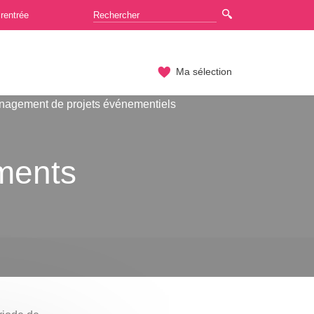
rentrée
Ma sélection
nagement de projets événementiels
ements