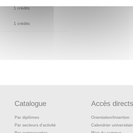
1 crédits
1 crédits
Catalogue
Accès direct
Par diplômes
Orientation/Insertion
Par secteurs d’activité
Calendrier universitai
Par composantes
Plan du campus