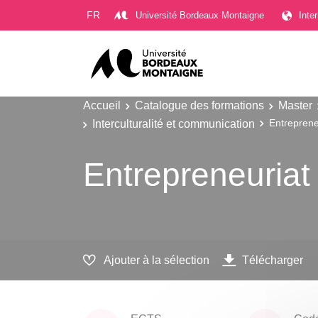
Gestion des cookies
FR
Université Bordeaux Montaigne
Inte
Accueil
Catalogue des formations
Master
Interculturalité et communication
Entreprene
Entrepreneuriat
Ajouter à la sélection
Télécharger