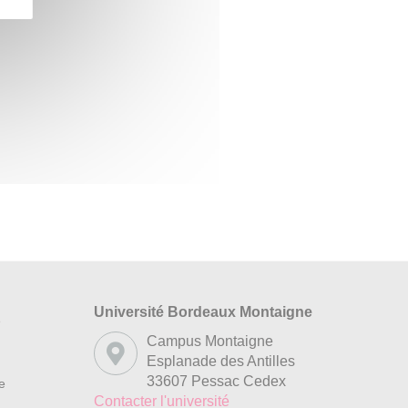
Université Bordeaux Montaigne
s
Campus Montaigne
Esplanade des Antilles
33607 Pessac Cedex
re
Contacter l'université