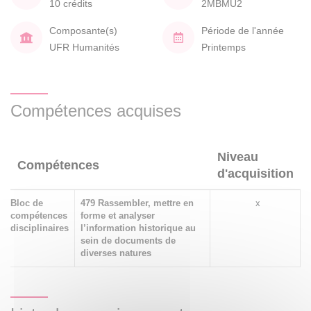
10 crédits
2MBMU2
Composante(s)
Période de l'année
UFR Humanités
Printemps
Compétences acquises
Niveau
Compétences
d'acquisition
Bloc de
479 Rassembler, mettre en
x
compétences
forme et analyser
disciplinaires
l’information historique au
sein de documents de
diverses natures