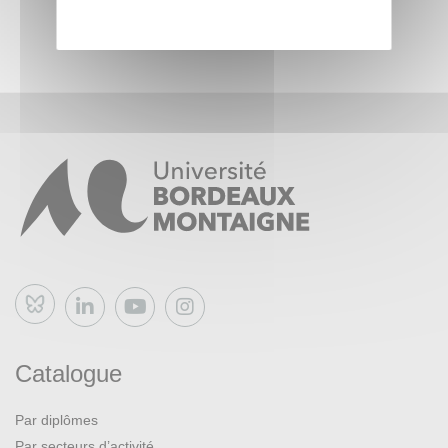
Bluesky
Catalogue
Par diplômes
Par secteurs d’activité