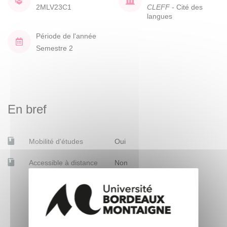
2MLV23C1
CLEFF
- Cité des
langues
Période de l'année
Semestre 2
En bref
Mobilité d'études
Oui
Accessible à distance
Non