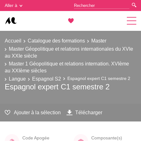
Gestion des cookies
Aller à
Accueil
Catalogue des formations
Master
Master Géopolitique et relations internationales du XVIe
au XXIe siècle
Master 1 Géopolitique et relations internation. XVIème
au XXIème siècles
Langue
Espagnol S2
Espagnol expert C1 semestre 2
Espagnol expert C1 semestre 2
Ajouter à la sélection
Télécharger
Code Apogée
Composante(s)