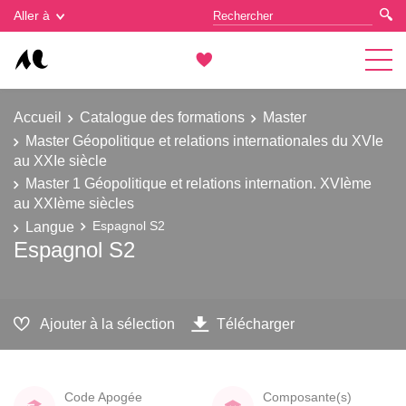
Gestion des cookies
Aller à
Accueil
Catalogue des formations
Master
Master Géopolitique et relations internationales du XVIe
au XXIe siècle
Master 1 Géopolitique et relations internation. XVIème
au XXIème siècles
Langue
Espagnol S2
Espagnol S2
Ajouter à la sélection
Télécharger
Code Apogée
Composante(s)