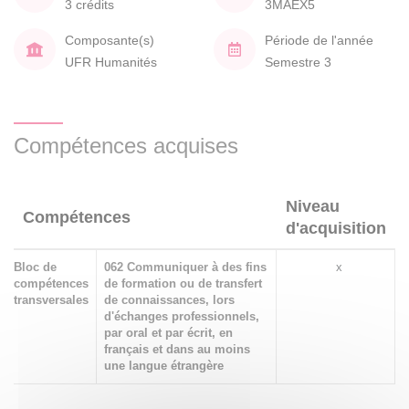
3 crédits
3MAEX5
Composante(s)
Période de l'année
UFR Humanités
Semestre 3
Compétences acquises
Niveau
Compétences
d'acquisition
Bloc de
062 Communiquer à des fins
x
compétences
de formation ou de transfert
transversales
de connaissances, lors
d'échanges professionnels,
par oral et par écrit, en
français et dans au moins
une langue étrangère