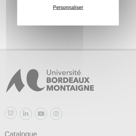
Personnaliser
Bluesky
Catalogue