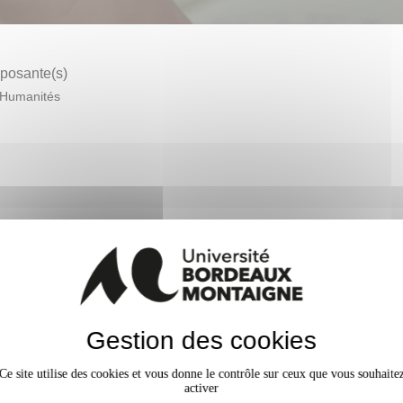
osante(s)
Humanités
Semestre 4
Gestion des cookies
Ce site utilise des cookies et vous donne le contrôle sur ceux que vous souhaite
activer