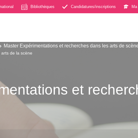
rnational
Bibliothèques
Candidatures/inscriptions
Ma 
Master Expérimentations et recherches dans les arts de scèn
 arts de la scène
mentations et recherc