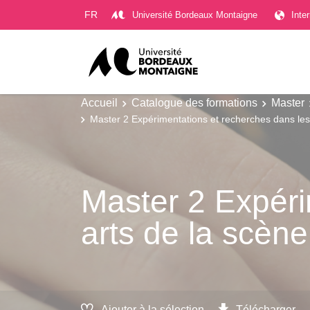
Gestion des cookies
FR
Université Bordeaux Montaigne
Inte
Accueil
Catalogue des formations
Master
Master 2 Expérimentations et recherches dans les
Master 2 Expéri
arts de la scène
Ajouter à la sélection
Télécharger