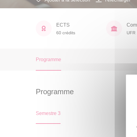
ECTS
Comp
60 crédits
UFR 
Programme
Programme
Semestre 3