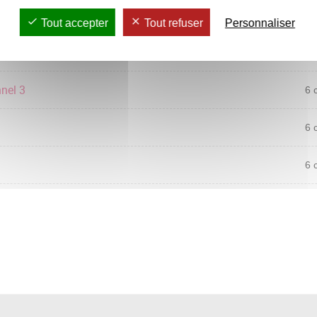
6 
Tout accepter
Tout refuser
Personnaliser
6 
nel 3
6 
6 
6 