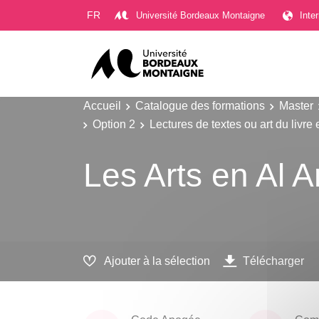
Gestion des cookies
FR
Université Bordeaux Montaigne
Inte
Accueil
Catalogue des formations
Master
Option 2
Lectures de textes ou art du livre
Les Arts en Al 
Ajouter à la sélection
Télécharger