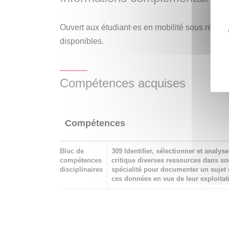
Ouvert aux étudiant·es en mobilité sous réser
disponibles.
Compétences acquises
Compétences
Bloc de
309 Identifier, sélectionner et analyse
compétences
critique diverses ressources dans s
disciplinaires
spécialité pour documenter un sujet 
ces données en vue de leur exploitat