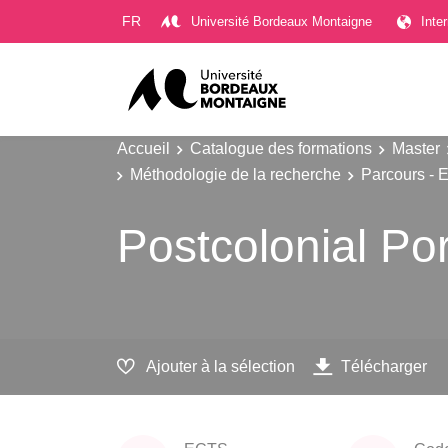
Gestion des cookies
FR
Université Bordeaux Montaigne
Inte
Accueil
Catalogue des formations
Master
Méthodologie de la recherche
Parcours - 
Postcolonial Por
Ajouter à la sélection
Télécharger