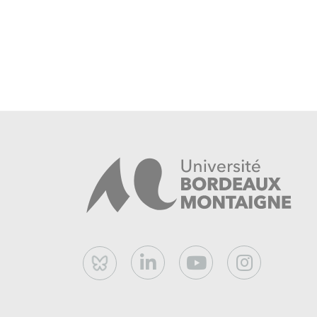
Bluesky