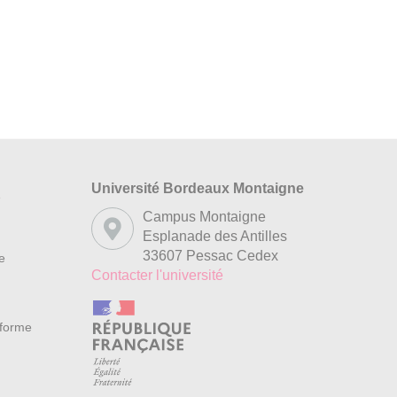
Université Bordeaux Montaigne
s
Campus Montaigne
Esplanade des Antilles
33607 Pessac Cedex
re
Contacter l'université
nforme