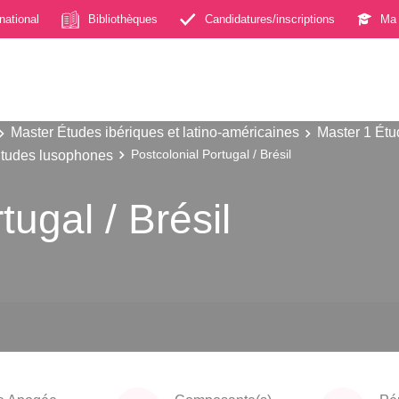
rnational
Bibliothèques
Candidatures/inscriptions
Ma 
Master Études ibériques et latino-américaines
Master 1 Étu
Etudes lusophones
Postcolonial Portugal / Brésil
tugal / Brésil