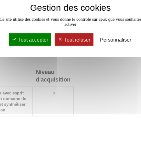
Gestion des cookies
ve du nombre de places
Ce site utilise des cookies et vous donne le contrôle sur ceux que vous souhaite
activer
Tout accepter
Tout refuser
Personnaliser
Niveau
d'acquisition
r avec esprit
x
on domaine de
et synthétiser
ion