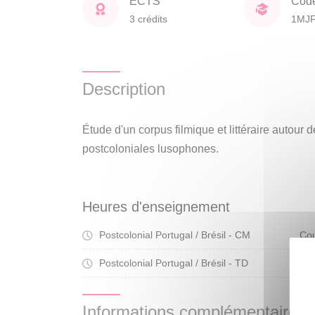
ECTS
Cod
3 crédits
1MJ
Description
Étude d'un corpus filmique et littéraire autour
postcoloniales lusophones.
Heures d'enseignement
Postcolonial Portugal / Brésil - CM
Cou
Postcolonial Portugal / Brésil - TD
Tra
Informations complémentaires