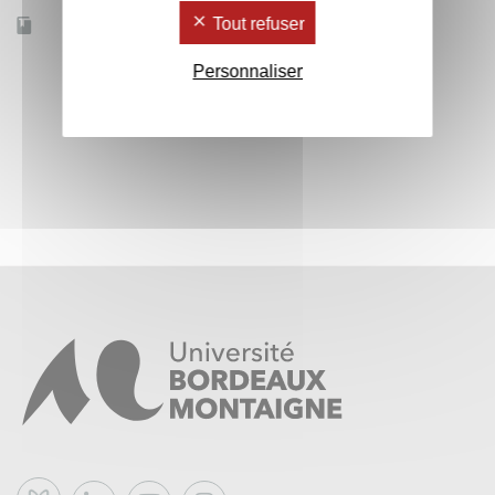
Tout refuser
Accessible à distance
Non
Personnaliser