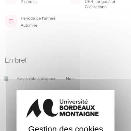
2 crédits
UFR Langues et
Civilisations
Période de l'année
Automne
En bref
Accessible à distance
Non
Gestion des cookies