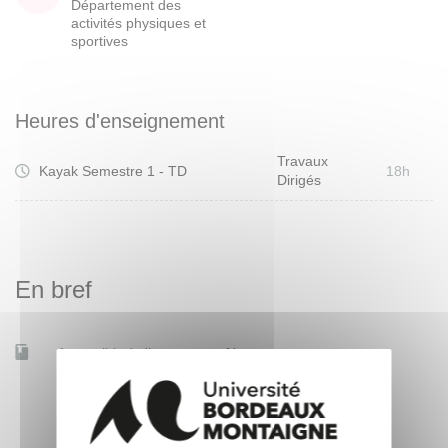
Département des
activités physiques et
sportives
Heures d'enseignement
Travaux
Kayak Semestre 1 - TD
18h
Dirigés
En bref
Accessible à distance
Non