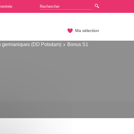
rentrée
Ma sélection
s germaniques (DD Potsdam)
Bonus S1