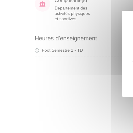
Composante(s)
Département des
activités physiques
et sportives
Heures d'enseignement
Foot Semestre 1 - TD
Tra