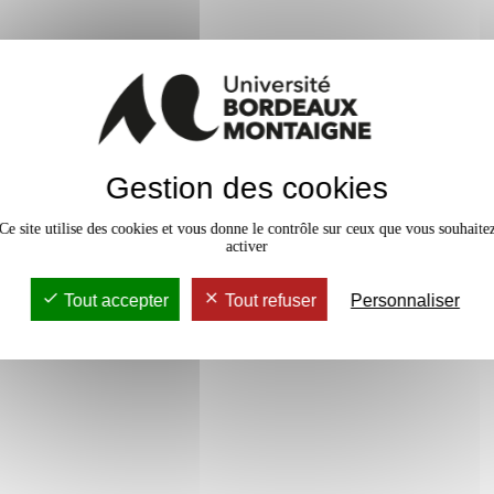
En bref
Gestion des cookies
vaux Dirigés
18h
Accessib
Ce site utilise des cookies et vous donne le contrôle sur ceux que vous souhaite
activer
Tout accepter
Tout refuser
Personnaliser