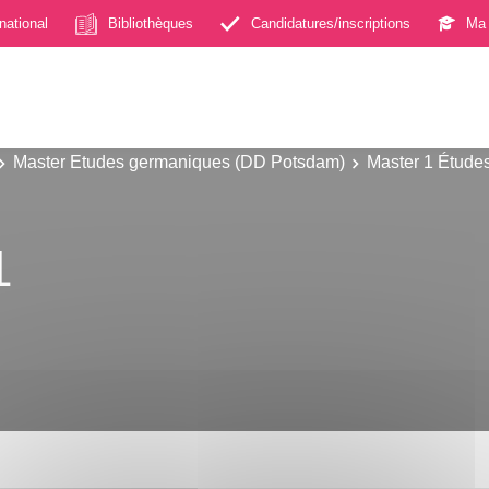
rnational
Bibliothèques
Candidatures/inscriptions
Ma 
Master Etudes germaniques (DD Potsdam)
Master 1 Étude
1