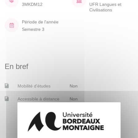
3MKDM12
UFR Langues et
Civilisations
Période de l'année
Semestre 3
En bref
Mobilité d'études
Non
Accessible à distance
Non