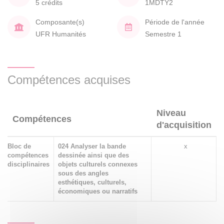
5 crédits
1MDTY2
Composante(s)
Période de l'année
UFR Humanités
Semestre 1
Compétences acquises
Niveau
Compétences
d'acquisition
Bloc de
024 Analyser la bande
x
compétences
dessinée ainsi que des
disciplinaires
objets culturels connexes
sous des angles
esthétiques, culturels,
économiques ou narratifs