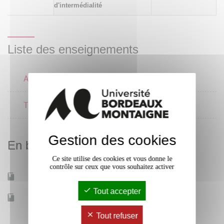
d'intermédialité
Liste des enseignements
Analyse d'image
Techniques d'écriture
3 crédits
Gestion des cookies
En bref
Ce site utilise des cookies et vous donne le
contrôle sur ceux que vous souhaitez activer
Mobilité d'études
Oui
Tout accepter
Accessible à distance
Non
Tout refuser