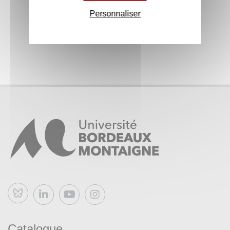
Personnaliser
Bluesky
Catalogue