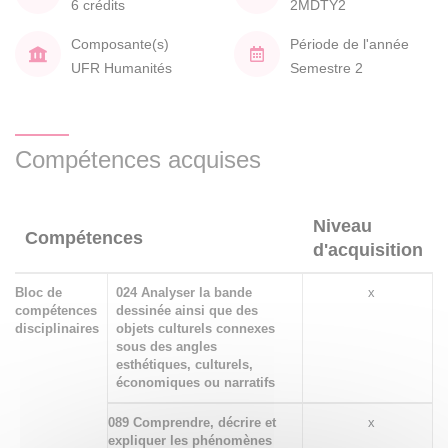
6 crédits
2MDTY2
Composante(s)
Période de l'année
UFR Humanités
Semestre 2
Compétences acquises
Niveau
Compétences
d'acquisition
Bloc de
024 Analyser la bande
x
compétences
dessinée ainsi que des
disciplinaires
objets culturels connexes
sous des angles
esthétiques, culturels,
économiques ou narratifs
089 Comprendre, décrire et
x
expliquer les phénomènes