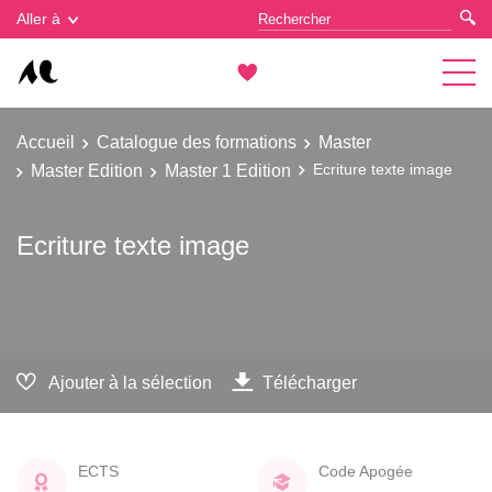
Gestion des cookies
Aller à
Accueil
Catalogue des formations
Master
Master Edition
Master 1 Edition
Ecriture texte image
Ecriture texte image
Ajouter à la sélection
Télécharger
ECTS
Code Apogée