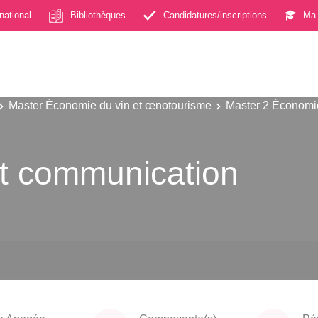
rnational
Bibliothèques
Candidatures/inscriptions
Ma 
Master Économie du vin et œnotourisme
Master 2 Économi
 et communication