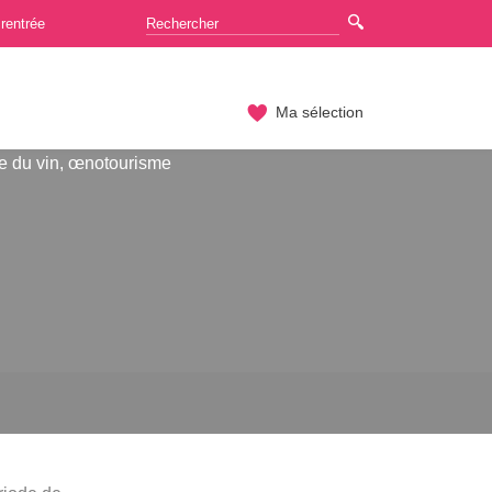
rentrée
Ma sélection
e du vin, œnotourisme