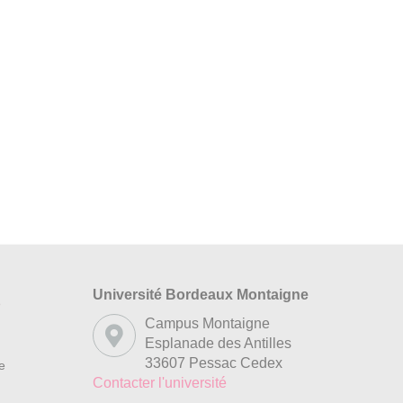
Université Bordeaux Montaigne
s
Campus Montaigne
Esplanade des Antilles
33607 Pessac Cedex
re
Contacter l'université