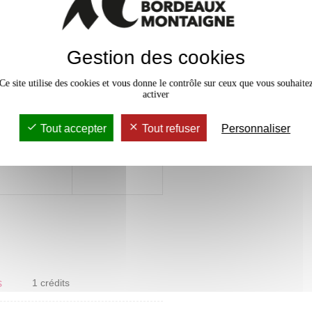
tion d’équipe,
ation,
es compétences
e collaboratif
Gestion des cookies
s, analyser ses
x
Ce site utilise des cookies et vous donne le contrôle sur ceux que vous souhaite
nnelle
activer
Tout accepter
Tout refuser
Personnaliser
cadres
x
 l’étude d’une
ères en lien
s
1 crédits