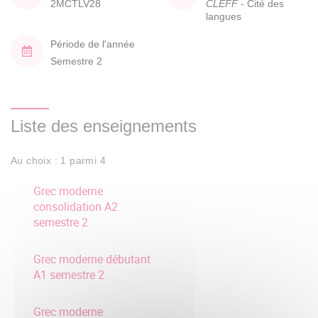
2MCTLV28
CLEFF
- Cité des
langues
Période de l'année
Semestre 2
Liste des enseignements
Au choix : 1 parmi 4
Grec moderne
consolidation A2
semestre 2
Grec moderne débutant
A1 semestre 2
Grec moderne