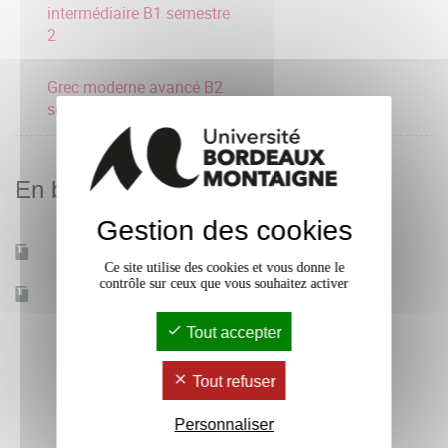
intermédiaire B1 semestre
2
Grec moderne avancé B2
semestre 2
En bref
Gestion des cookies
Mobilité d'études
Oui
Ce site utilise des cookies et vous donne le
contrôle sur ceux que vous souhaitez activer
Accessible à distance
Non
Tout accepter
Tout refuser
Personnaliser