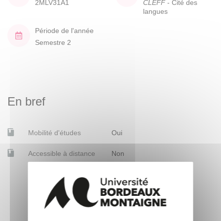
2MLV31A1
CLEFF
- Cité des
langues
Période de l'année
Semestre 2
En bref
Mobilité d'études
Oui
Accessible à distance
Non