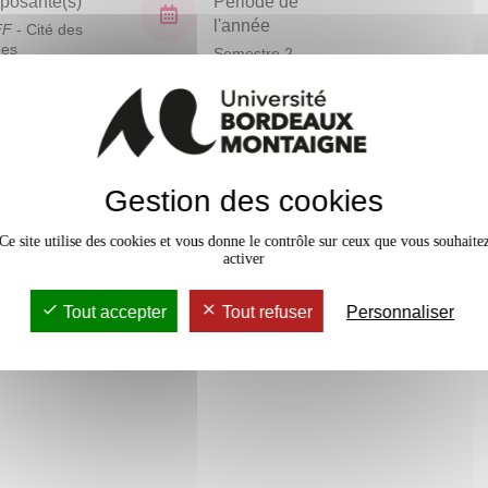
osante(s)
Période de
l'année
FF
- Cité des
ues
Semestre 2
En bref
Gestion des cookies
Mobilité
Accessib
Ce site utilise des cookies et vous donne le contrôle sur ceux que vous souhaite
activer
Tout accepter
Tout refuser
Personnaliser