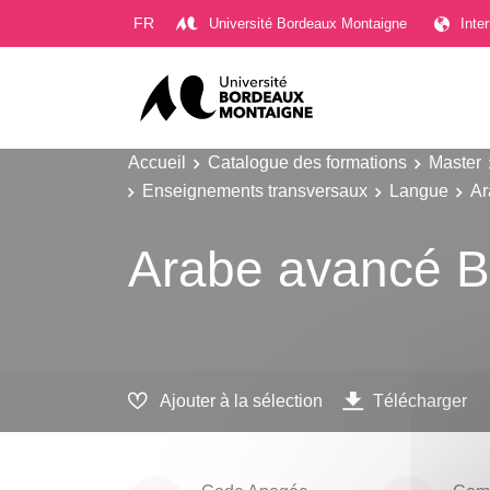
Gestion des cookies
FR
Université Bordeaux Montaigne
Inte
Accueil
Catalogue des formations
Master
Enseignements transversaux
Langue
Ar
Arabe avancé B
Ajouter à la sélection
Télécharger