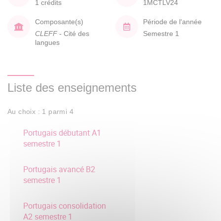
1 crédits
1MCTLV24
Composante(s)
Période de l'année
CLEFF
- Cité des
Semestre 1
langues
Liste des enseignements
Au choix : 1 parmi 4
Portugais débutant A1
semestre 1
Portugais avancé B2
semestre 1
Portugais consolidation
A2 semestre 1