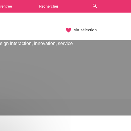
rentrée
Ma sélection
ign Interaction, innovation, service