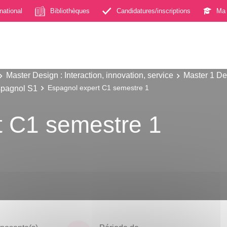
rnational
Bibliothèques
Candidatures/inscriptions
Ma 
Master Design : Interaction, innovation, service
Master 1 Des
pagnol S1
Espagnol expert C1 semestre 1
t C1 semestre 1