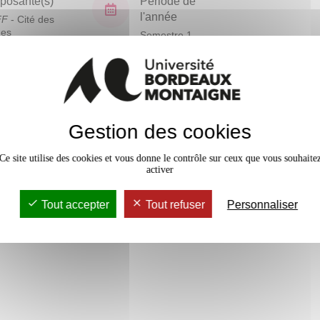
osante(s)
Période de
l'année
FF
- Cité des
ues
Semestre 1
En bref
Gestion des cookies
Mobilité
Accessib
Ce site utilise des cookies et vous donne le contrôle sur ceux que vous souhaite
activer
Tout accepter
Tout refuser
Personnaliser