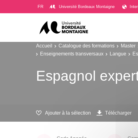
Gestion des cookies
FR
Université Bordeaux Montaigne
Inte
Accueil
Catalogue des formations
Master
Enseignements transversaux
Langue
Es
Espagnol exper
Ajouter à la sélection
Télécharger