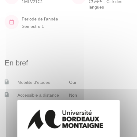
1MLV21C1
CLEFF
- Cité des
langues
Période de l'année
Semestre 1
En bref
Mobilité d'études
Oui
Accessible à distance
Non