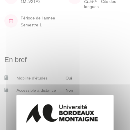
1MLV21A2
CLEFF
- Cité des
langues
Période de l'année
Semestre 1
En bref
Mobilité d'études
Oui
Accessible à distance
Non