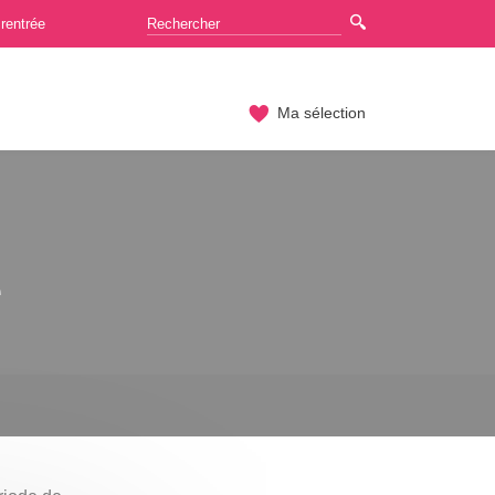
rentrée
Ma sélection
é