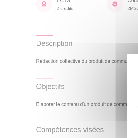
ECTS
Cod
2 crédits
2MS
Description
Rédaction collective du produit de communicat
Objectifs
Élaborer le contenu d'un produit de communicat
Compétences visées