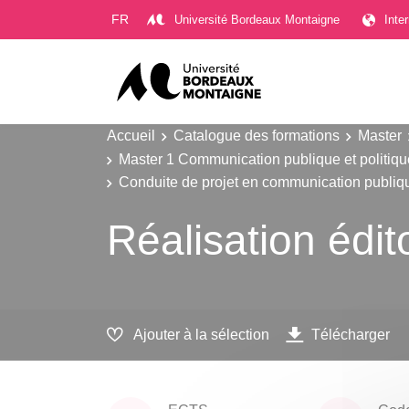
Gestion des cookies
FR
Université Bordeaux Montaigne
Inte
Accueil
Catalogue des formations
Master
Master 1 Communication publique et politique
Conduite de projet en communication publique
Réalisation édit
Ajouter à la sélection
Télécharger