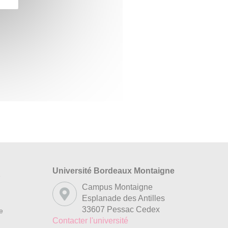
Université Bordeaux Montaigne
s
Campus Montaigne
Esplanade des Antilles
33607 Pessac Cedex
re
Contacter l'université