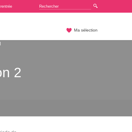
rentrée
Ma sélection
l
on 2