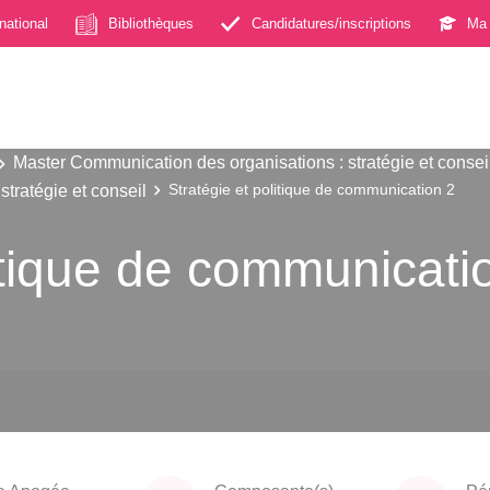
rnational
Bibliothèques
Candidatures/inscriptions
Ma 
Master Communication des organisations : stratégie et consei
tratégie et conseil
Stratégie et politique de communication 2
litique de communicati