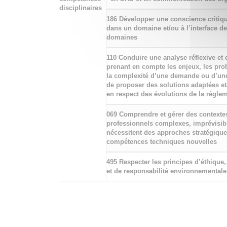
disciplinaires
186 Développer une conscience critiq
dans un domaine et/ou à l’interface de
domaines
110 Conduire une analyse réflexive et 
prenant en compte les enjeux, les pro
la complexité d’une demande ou d’une 
de proposer des solutions adaptées e
en respect des évolutions de la régle
069 Comprendre et gérer des contexte
professionnels complexes, imprévisibl
nécessitent des approches stratégique
compétences techniques nouvelles
495 Respecter les principes d’éthique
et de responsabilité environnementale