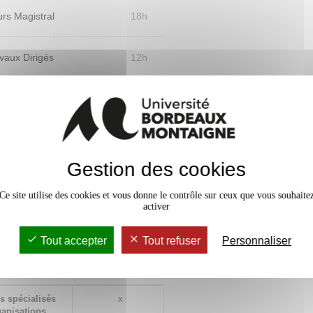
rs Magistral
18h
vaux Dirigés
12h
égies Nv2.
Gestion des cookies
Ce site utilise des cookies et vous donne le contrôle sur ceux que vous souhaite
activer
Tout accepter
Tout refuser
Personnaliser
Niveau
d'acquisition
s spécialisés
x
anisations