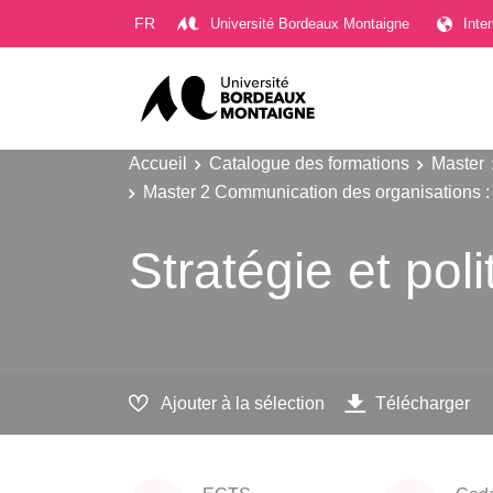
Gestion des cookies
FR
Université Bordeaux Montaigne
Inte
Accueil
Catalogue des formations
Master
Master 2 Communication des organisations : s
Stratégie et po
Ajouter à la sélection
Télécharger