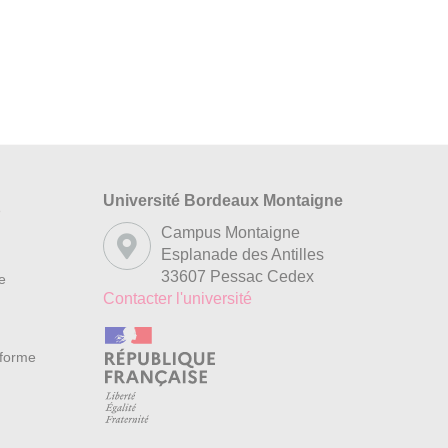
Université Bordeaux Montaigne
s
Campus Montaigne
Esplanade des Antilles
33607 Pessac Cedex
re
Contacter l'université
nforme