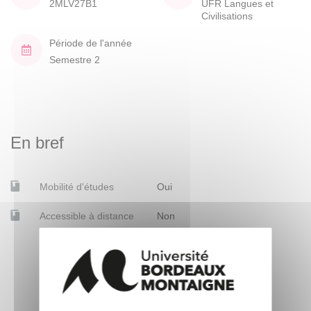
2MLV27B1
UFR Langues et
Civilisations
Période de l'année
Semestre 2
En bref
Mobilité d'études
Oui
Accessible à distance
Non