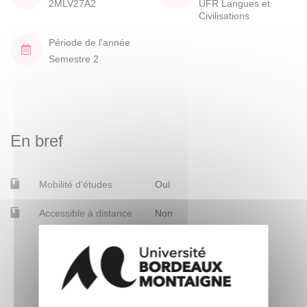
2MLV27A2
UFR Langues et
Civilisations
Période de l'année
Semestre 2
En bref
Mobilité d'études
Oui
Accessible à distance
Non