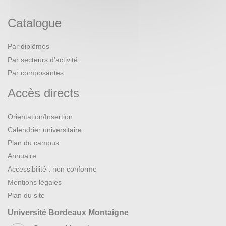
Catalogue
Par diplômes
Par secteurs d’activité
Par composantes
Accès directs
Orientation/Insertion
Calendrier universitaire
Plan du campus
Annuaire
Accessibilité : non conforme
Mentions légales
Plan du site
Université Bordeaux Montaigne