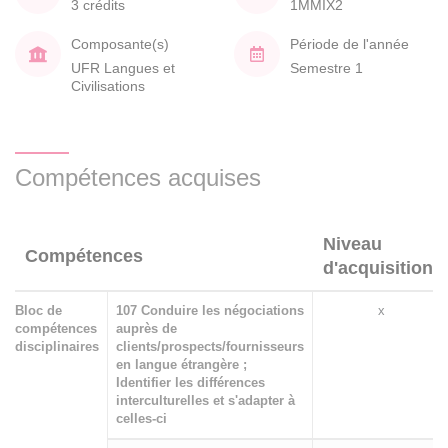
3 crédits
1MMIX2
Composante(s)
Période de l'année
UFR Langues et
Semestre 1
Civilisations
Compétences acquises
Niveau
Compétences
d'acquisition
Bloc de
107 Conduire les négociations
x
compétences
auprès de
disciplinaires
clients/prospects/fournisseurs
en langue étrangère ;
Identifier les différences
interculturelles et s'adapter à
celles-ci