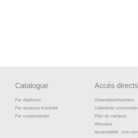
Catalogue
Accès direct
Par diplômes
Orientation/Insertion
Par secteurs d’activité
Calendrier universitai
Par composantes
Plan du campus
Annuaire
Accessibilité : non co