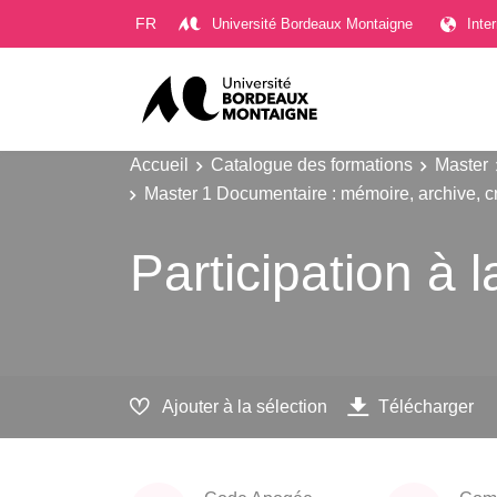
Gestion des cookies
FR
Université Bordeaux Montaigne
Inte
Accueil
Catalogue des formations
Master
Master 1 Documentaire : mémoire, archive, c
Participation à l
Ajouter à la sélection
Télécharger