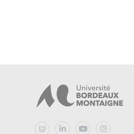
Bluesky