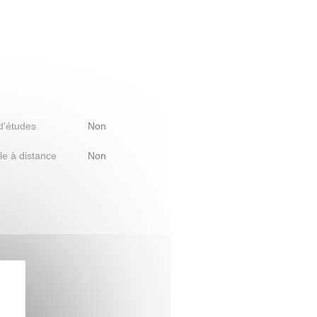
 d'études
Non
le à distance
Non