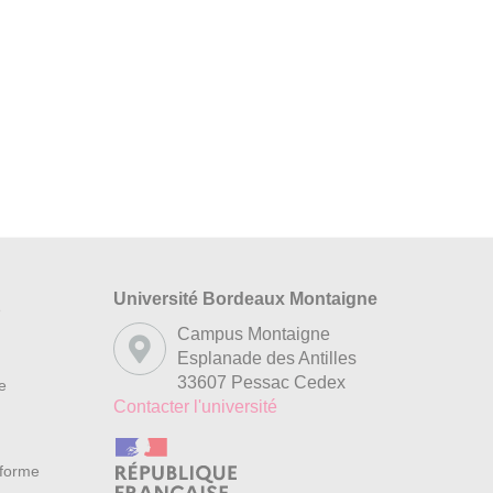
Université Bordeaux Montaigne
s
Campus Montaigne
Esplanade des Antilles
33607 Pessac Cedex
re
Contacter l'université
nforme