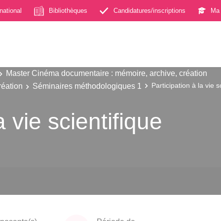
rnational
Bibliothèques
Candidatures/inscriptions
Ma 
Master Cinéma documentaire : mémoire, archive, création
réation
Séminaires méthodologiques 1
Participation à la vie s
a vie scientifique