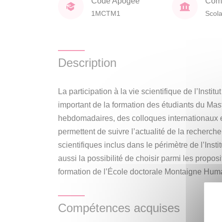
Code Apogée
Comp
1MCTM1
Scola
Description
La participation à la vie scientifique de l’Insti
important de la formation des étudiants du Ma
hebdomadaires, des colloques internationaux 
permettent de suivre l’actualité de la recherch
scientifiques inclus dans le périmètre de l’Inst
aussi la possibilité de choisir parmi les propos
formation de l’École doctorale Montaigne Huma
Compétences acquises