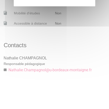
Mobilité d'études
Non
Accessible à distance
Non
Contacts
Nathalie CHAMPAGNOL
Responsable pédagogique
Nathalie.Champagnol
@
u-bordeaux-montaigne.fr