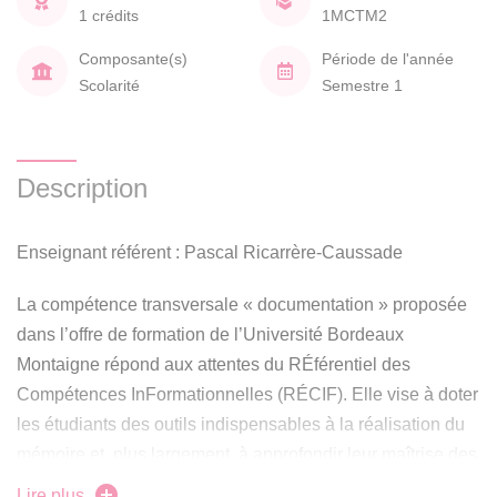
1 crédits
1MCTM2
Composante(s)
Période de l'année
Scolarité
Semestre 1
Description
Enseignant référent : Pascal Ricarrère-Caussade
La compétence transversale « documentation » proposée
dans l’offre de formation de l’Université Bordeaux
Montaigne répond aux attentes du RÉférentiel des
Compétences InFormationnelles (RÉCIF). Elle vise à doter
les étudiants des outils indispensables à la réalisation du
mémoire et, plus largement, à approfondir leur maîtrise des
compétences informationnelles, désormais indispensables
Lire plus