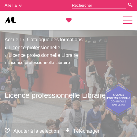
Gestion des cookies
Aller à
Accueil
Catalogue des formations
Licence professionnelle
Licence professionnelle Libraire
Licence professionnelle Libraire
Licence professionnelle Libraire
Ajouter à la sélection
Télécharger