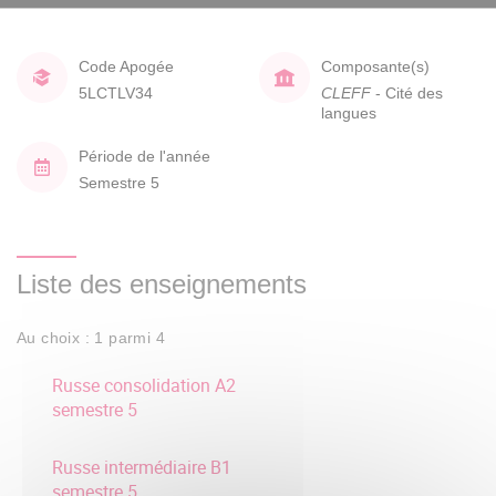
Code Apogée
Composante(s)
5LCTLV34
CLEFF
- Cité des
langues
Période de l'année
Semestre 5
Liste des enseignements
Au choix : 1 parmi 4
Russe consolidation A2
semestre 5
Russe intermédiaire B1
semestre 5