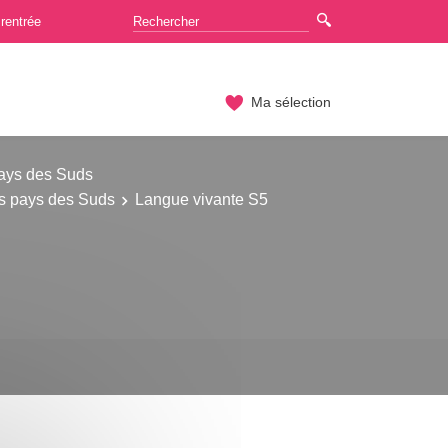
rentrée
Ma sélection
pays des Suds
es pays des Suds
Langue vivante S5