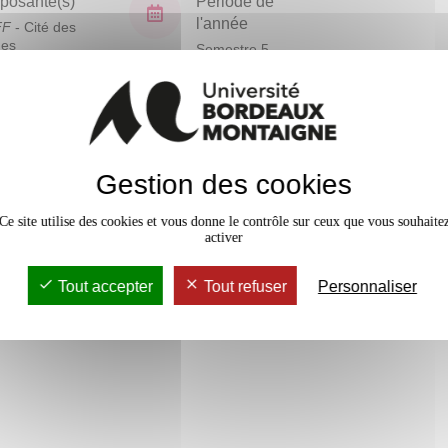
osante(s)
Période de
l'année
FF
- Cité des
ues
Semestre 5
En bref
Gestion des cookies
Mobilité
Accessib
Ce site utilise des cookies et vous donne le contrôle sur ceux que vous souhaite
activer
Tout accepter
Tout refuser
Personnaliser