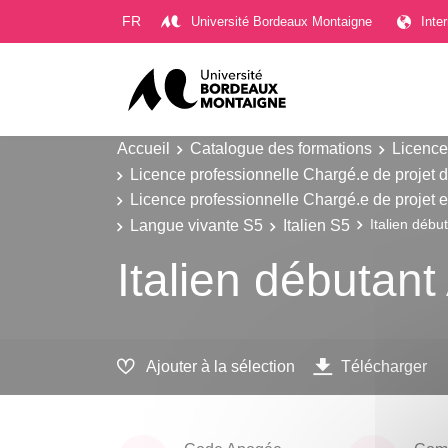
Gestion des cookies
FR
Université Bordeaux Montaigne
Inte
Accueil
Catalogue des formations
Licence
Licence professionnelle Chargé.e de projet d
Licence professionnelle Chargé.e de projet e
Langue vivante S5
Italien S5
Italien débu
Italien débutan
Ajouter à la sélection
Télécharger